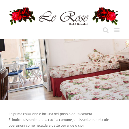
Skip
to
content
La prima colazione è inclusa nel prezzo della camera.
E’ inoltre disponibile una cucina comune, utilizzabile per piccole
operazioni come riscaldare delle bevande o cibi.